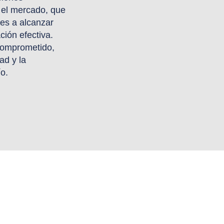
 el mercado, que
es a alcanzar
ión efectiva.
comprometido,
ad y la
o.