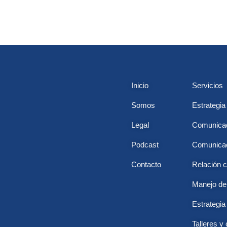
Inicio
Servicios
Somos
Estrategia
Legal
Comunicac
Podcast
Comunicac
Contacto
Relación c
Manejo de 
Estrategia 
Talleres y